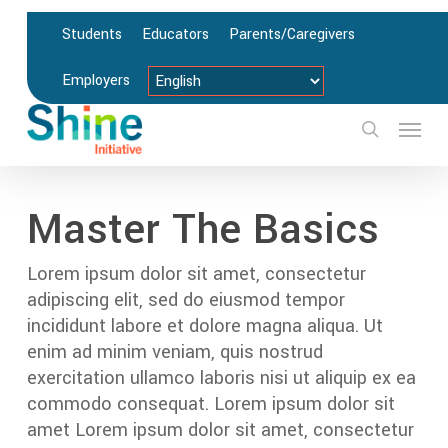
Skip
Students
Educators
Parents/Caregivers
to
main
Employers
content
Menu
search
Master The Basics
Lorem ipsum dolor sit amet, consectetur
adipiscing elit, sed do eiusmod tempor
incididunt labore et dolore magna aliqua. Ut
enim ad minim veniam, quis nostrud
exercitation ullamco laboris nisi ut aliquip ex ea
commodo consequat. Lorem ipsum dolor sit
amet Lorem ipsum dolor sit amet, consectetur