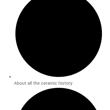
About all the ceramic history