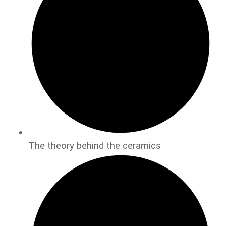
The theory behind the ceramics