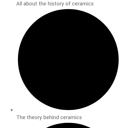
All about the history of ceramics
The theory behind ceramics