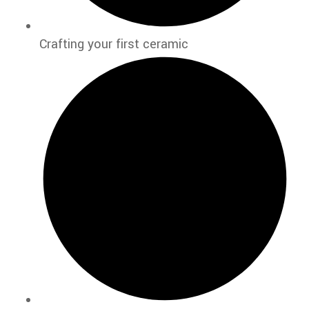
Crafting your first ceramic