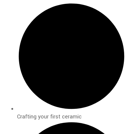
Crafting your first ceramic